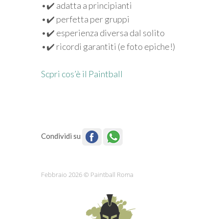
•✔️ adatta a principianti
•✔️ perfetta per gruppi
•✔️ esperienza diversa dal solito
•✔️ ricordi garantiti (e foto epiche!)
Scpri cos’è il Paintball
Condividi su
Febbraio 2026 © Paintball Roma