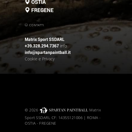
OSTIA
FREGENE
CONTATTI
Matrix Sport SSDARL
info
+39.328.294.7367
info@spartanpaintball.it
Cookie e Privacy
©
2026
SPARTAN PAINTBALL
Matrix
Sport SSDARL CF:
14355121006 | ROMA -
OSTIA - FREGENE