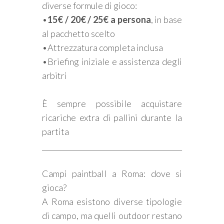
diverse formule di gioco:
•
15€ / 20€ / 25€ a persona
, in base
al pacchetto scelto
•Attrezzatura completa inclusa
•Briefing iniziale e assistenza degli
arbitri
È sempre possibile acquistare
ricariche extra di pallini durante la
partita
________________________________________
Campi paintball a Roma: dove si
gioca?
A Roma esistono diverse tipologie
di campo, ma quelli outdoor restano