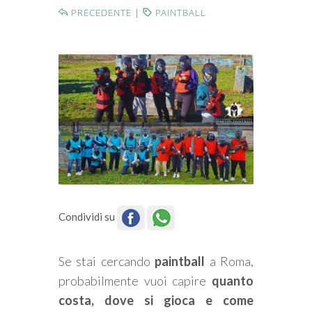
PRECEDENTE
|
PAINTBALL
Condividi su
Se stai cercando
paintball
a Roma,
probabilmente vuoi capire
quanto
costa, dove si gioca e come