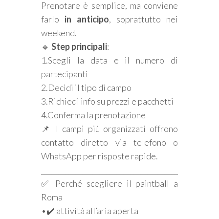
Prenotare è semplice, ma conviene
farlo
in anticipo
, soprattutto nei
weekend.
🔹
Step principali
:
1.Scegli la data e il numero di
partecipanti
2.Decidi il tipo di campo
3.Richiedi info su prezzi e pacchetti
4.Conferma la prenotazione
📌 I campi più organizzati offrono
contatto diretto via telefono o
WhatsApp per risposte rapide.
________________________________________
✅ Perché scegliere il paintball a
Roma
•✔️ attività all’aria aperta