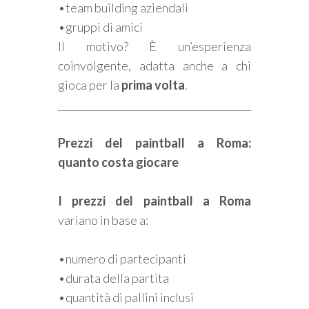
•team building aziendali
•gruppi di amici
Il motivo? È un’esperienza
coinvolgente, adatta anche a chi
gioca per la
prima volta
.
________________________________________
Prezzi del paintball a Roma:
quanto costa giocare
I prezzi del paintball a Roma
variano in base a:
•numero di partecipanti
•durata della partita
•quantità di pallini inclusi