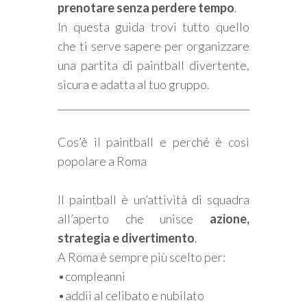
prenotare senza perdere tempo
.
In questa guida trovi tutto quello
che ti serve sapere per organizzare
una partita di paintball divertente,
sicura e adatta al tuo gruppo.
________________________________________
Cos’è il paintball e perché è così
popolare a Roma
Il paintball è un’attività di squadra
all’aperto che unisce
azione,
strategia e divertimento
.
A Roma è sempre più scelto per:
•compleanni
•addii al celibato e nubilato