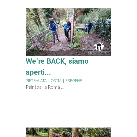
We’re BACK, siamo
aperti...
PIETRALATA
|
OSTIA
|
FREGENE
Paintball a Roma ...