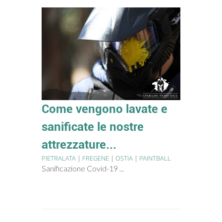
Come vengono lavate e
sanificate le nostre
attrezzature...
PIETRALATA
|
FREGENE
|
OSTIA
|
PAINTBALL
Sanificazione Covid-19 ...