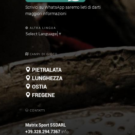
Scrivici su WhatsApp saremo lieti di darti
maggiori informazioni
ALTRA LINGUA
Select Language
▼
CAMPI DI GIOCO
PIETRALATA
LUNGHEZZA
OSTIA
FREGENE
CONTATTI
Matrix Sport SSDARL
info
+39.328.294.7367