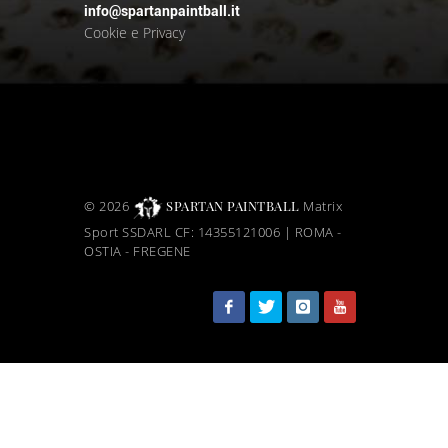
info@spartanpaintball.it
Cookie e Privacy
©
2026
SPARTAN PAINTBALL
Matrix
Sport SSDARL CF:
14355121006 | ROMA -
OSTIA - FREGENE