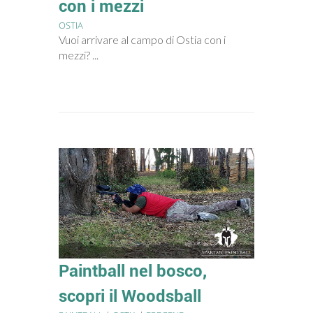
con i mezzi
OSTIA
Vuoi arrivare al campo di Ostia con i
mezzi? ...
Paintball nel bosco,
scopri il Woodsball