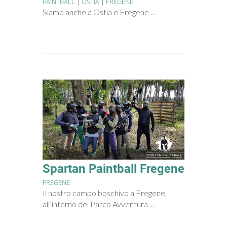
PAINTBALL
|
OSTIA
|
FREGENE
Siamo anche a Ostia e Fregene ...
Spartan Paintball Fregene
FREGENE
Il nostro campo boschivo a Fregene,
all’interno del Parco Avventura ...