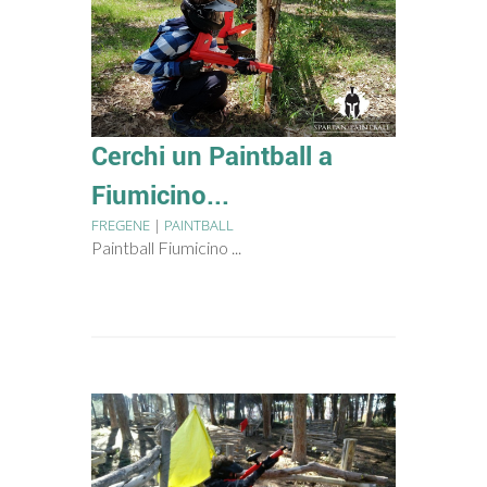
Cerchi un Paintball a
Fiumicino...
FREGENE
|
PAINTBALL
Paintball Fiumicino ...