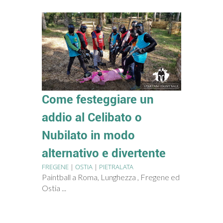
Come festeggiare un
addio al Celibato o
Nubilato in modo
alternativo e divertente
FREGENE
|
OSTIA
|
PIETRALATA
Paintball a Roma, Lunghezza , Fregene ed
Ostia ...