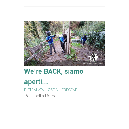
We’re BACK, siamo
aperti...
PIETRALATA
|
OSTIA
|
FREGENE
Paintball a Roma ...