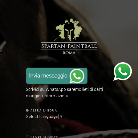
Scrivici su WhatsApp saremo lieti di darti
maggiori informazioni
ALTRA LINGUA
Select Language
▼
CAMPI DI GIOCO