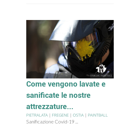
Come vengono lavate e
sanificate le nostre
attrezzature...
PIETRALATA
|
FREGENE
|
OSTIA
|
PAINTBALL
Sanificazione Covid-19 ...