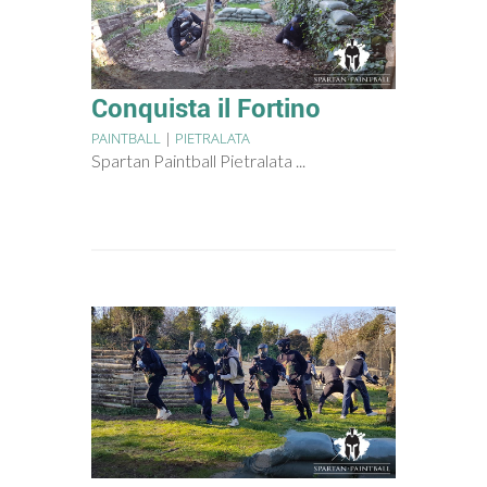
Conquista il Fortino
PAINTBALL
|
PIETRALATA
Spartan Paintball Pietralata ...