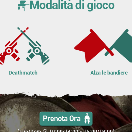
Modalità di gioco
Deathmatch
Alza le bandiere
(Lun/Dom
10:00/14:00 - 15:00/19:00)