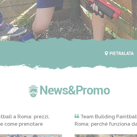
PIETRALATA
News&Promo
tball a Roma: prezzi,
Team Building Paintbal
 e come prenotare
Roma: perché funziona d