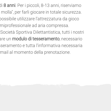
di
8 anni
. Per i piccoli, 8-13 anni, riserviamo
molla", per farli giocare in totale sicurezza.
possibile utilizzare l’attrezzatura da gioco
emiprofessionale ad aria compressa.
ocietà Sportiva Dilettantistica, tutti i nostri
are un
modulo di tesseramento
, necessario
tesseramento e tutta l’informativa necessaria
/mail al momento della prenotazione.