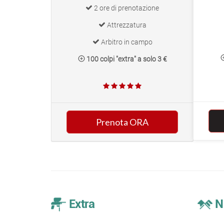
2 ore di prenotazione
Attrezzatura
Arbitro in campo
100 colpi "extra" a solo 3 €
Prenota ORA
Extra
Nu