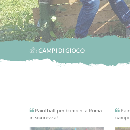
CAMPI DI GIOCO
Paintball per bambini a Roma
Pain
in sicurezza!
campi