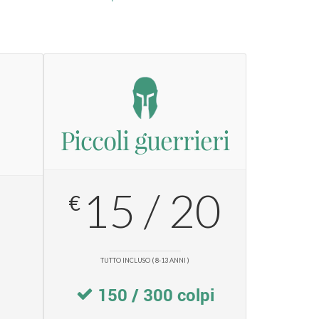
Piccoli guerrieri
15 / 20
€
TUTTO INCLUSO ( 8-13 ANNI )
150 / 300 colpi