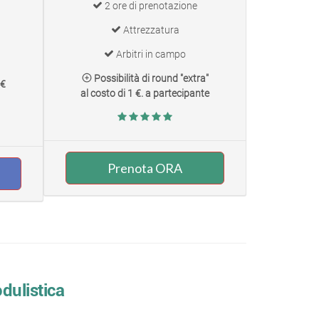
2 ore di prenotazione
Attrezzatura
Arbitri in campo
Possibilità di round "extra"
 €
al costo di 1 €. a partecipante
Prenota ORA
odulistica