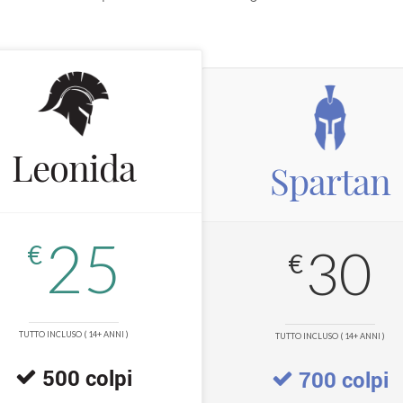
Leonida
Spartan
25
30
€
€
TUTTO INCLUSO ( 14+ ANNI )
TUTTO INCLUSO ( 14+ ANNI )
500 colpi
700 colpi