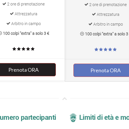
2 ore di prenotazione
2 ore di prenotazione
Attrezzatura
Attrezzatura
Arbitro in campo
Arbitro in campo
100 colpi "extra" a solo 3 €
100 colpi "extra" a solo 3
Prenota ORA
Prenota ORA
mero partecipanti
Limiti di età e m