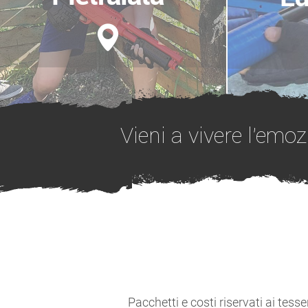
Vieni a vivere l'emo
Pacchetti e costi riservati ai tesse