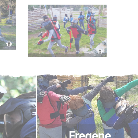
Fregene